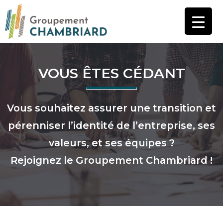
Aller
au
contenu
VOUS ÊTES CÉDANT
Vous souhaitez assurer une transition et
pérenniser l’identité de l’entreprise, ses
valeurs, et ses équipes ?
Rejoignez le Groupement Chambriard !