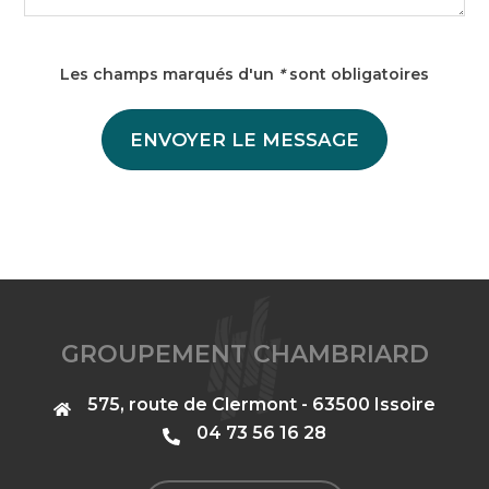
Les champs marqués d'un
*
sont obligatoires
GROUPEMENT CHAMBRIARD
575, route de Clermont - 63500 Issoire
‭04 73 56 16 28‬