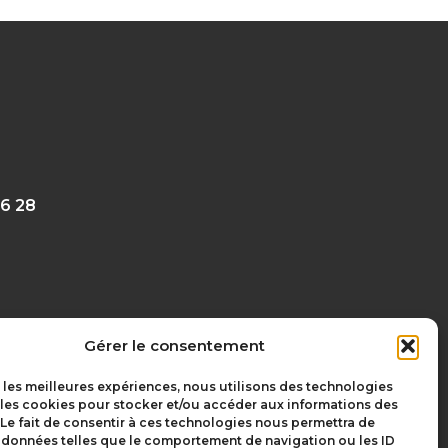
6 28‬
Gérer le consentement
r les meilleures expériences, nous utilisons des technologies
 les cookies pour stocker et/ou accéder aux informations des
 Le fait de consentir à ces technologies nous permettra de
olivgraphic.com
s données telles que le comportement de navigation ou les ID