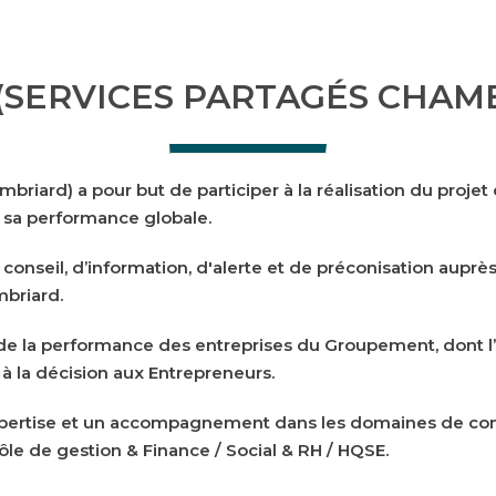
 (SERVICES PARTAGÉS CHAM
ambriard)
a pour but de participer à la réalisation du proj
 sa performance globale.
e conseil, d’information, d'alerte et de préconisation aupr
briard
.
e de la performance des entreprises du Groupement, dont l
 à la décision aux Entrepreneurs.
pertise et un accompagnement dans les domaines de comp
ôle de gestion & Finance
/
Social & RH
/
HQSE
.