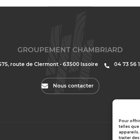
GROUPEMENT CHAMBRIARD
575, route de Clermont - 63500 Issoire
‭04 73 56 1
Nous contacter
Pour offri
telles que
appareils.
traiter de