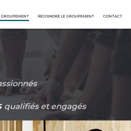
U GROUPEMENT
REJOINDRE LE GROUPEMENT
CONTACT
ssionnés
s
qualifiés et engagés
echnique et
Après avoir exercé pendant 20 ans