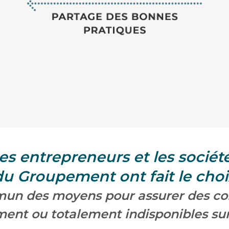
es entrepreneurs et les sociét
du Groupement ont fait le choi
un des moyens pour assurer des c
ment ou totalement indisponibles sur 