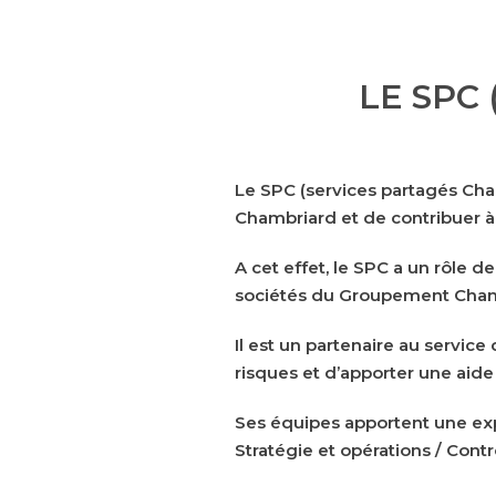
LE SPC
Le
SPC (services partagés Ch
Chambriard et de contribuer à
A cet effet, le SPC a un rôle d
sociétés du
Groupement Cham
Il est un partenaire au servic
risques et d’apporter une aide
Ses équipes apportent une ex
Stratégie et opérations
/
Contr