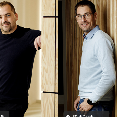
Vietnam dans le secteur de
industrielle, j’ai rejoi
ement, j’ai pris la direction
GOUYOU en 2018, 
n 2022, séduit par le projet
effectué une dizaine 
loppement de l’entreprise.
sein d’une autre
ion ingénieur, j’apporte au
charpente de
n ma vision globale et crée
J’ai pris la Direction du s
lsion nécessaire pour allier
Je suis fière de pouvoir c
xcellence opérationnelle et
développement de l’entre
ioration des conditions de
ses équipes. Le collectif e
travail.
dans n
trepreneurial, pragmatique
re fédérateur, je m’attache
Lydie
valoriser les femmes et les
GOUYOU J
au sein de mes équipes à
e étape de cette profonde
transformation.
, nous sommes portés par
bition de faire de Fraty une
se moderne incontournable
n secteur et conservons un
hement profond envers les
LLE
Lydie MARCHAND