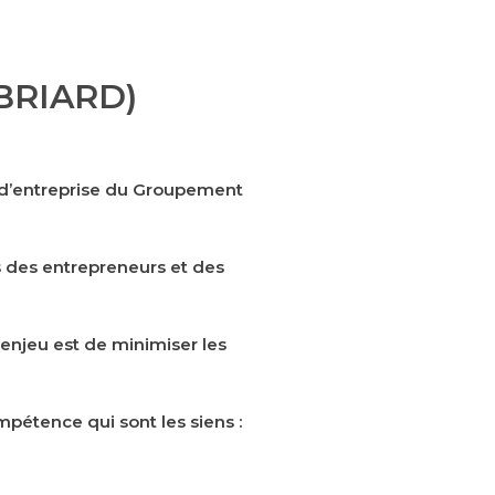
BRIARD)
et d’entreprise du Groupement
ès des entrepreneurs et des
’enjeu est de minimiser les
étence qui sont les siens :