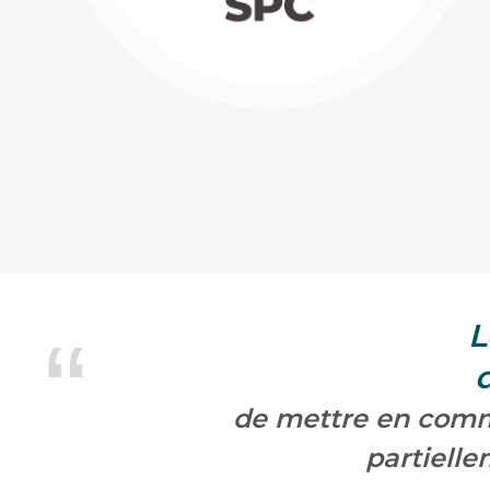
L
de mettre en comm
partielle