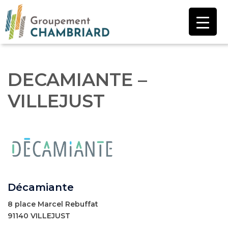
Aller
au
contenu
DECAMIANTE –
VILLEJUST
Décamiante
8 place Marcel Rebuffat
91140 VILLEJUST