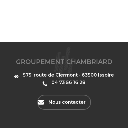
GROUPEMENT CHAMBRIARD
575, route de Clermont - 63500 Issoire
‭04 73 56 16 28‬
Nous contacter