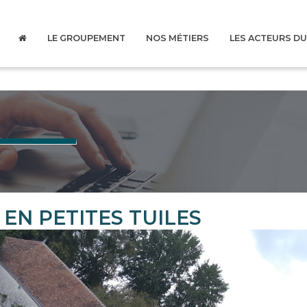
LE GROUPEMENT
NOS MÉTIERS
LES ACTEURS D
EN PETITES TUILES