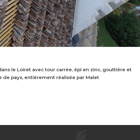
ns le Loiret avec tour carrée, épi en zinc, gouttière et
te de pays, entièrement réalisée par Malet