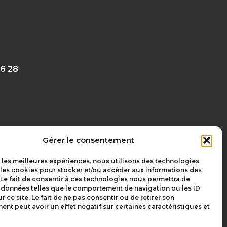
6 28‬
Gérer le consentement
r les meilleures expériences, nous utilisons des technologies
 les cookies pour stocker et/ou accéder aux informations des
 Le fait de consentir à ces technologies nous permettra de
olivgraphic.com
s données telles que le comportement de navigation ou les ID
r ce site. Le fait de ne pas consentir ou de retirer son
nt peut avoir un effet négatif sur certaines caractéristiques et