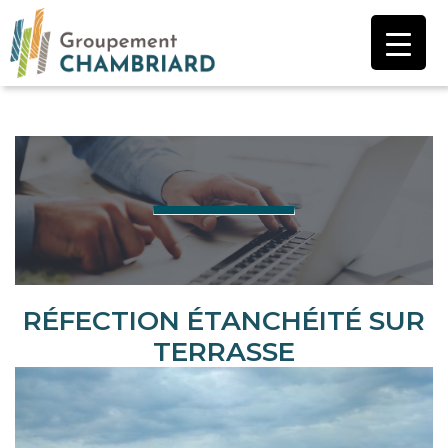
Aller
au
contenu
RÉFECTION ÉTANCHÉITÉ SUR
TERRASSE