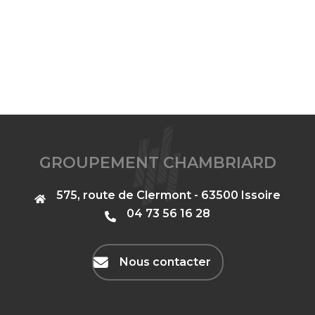
GROUPEMENT CHAMBRIARD
575, route de Clermont - 63500 Issoire
‭04 73 56 16 28‬
Nous contacter