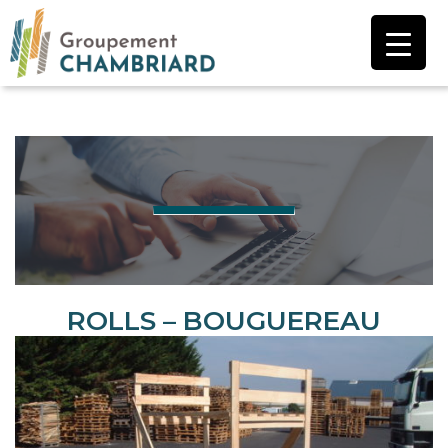
Aller
au
contenu
ROLLS – BOUGUEREAU