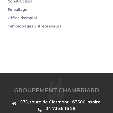
Construction
Emballage
Offres d'emploi
Temoignages Entrepreneurs
GROUPEMENT CHAMBRIARD
575, route de Clermont - 63500 Issoire
‭04 73 56 16 28‬