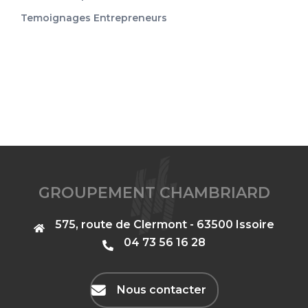
Temoignages Entrepreneurs
GROUPEMENT CHAMBRIARD
575, route de Clermont - 63500 Issoire
‭04 73 56 16 28‬
Nous contacter