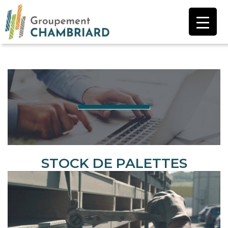
Aller
au
contenu
STOCK DE PALETTES