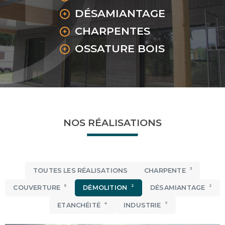
DÉSAMIANTAGE
CHARPENTES
OSSATURE BOIS
NOS RÉALISATIONS
3
TOUTES LES RÉALISATIONS
CHARPENTE
5
2
2
COUVERTURE
DÉMOLITION
DÉSAMIANTAGE
4
7
ETANCHÉITÉ
INDUSTRIE