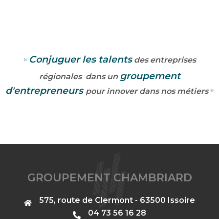
Conjuguer les talents
des entreprises
groupement
régionales
dans un
d'entrepreneurs
pour innover dans nos métiers
GROUPEMENT CHAMBRIARD
575, route de Clermont - 63500 Issoire
‭04 73 56 16 28‬