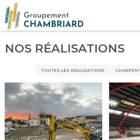
Aller
au
contenu
NOS RÉALISATIONS
TOUTES LES RÉALISATIONS
CHARPEN