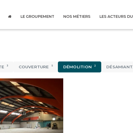
LE GROUPEMENT
NOS MÉTIERS
LES ACTEURS D
3
5
2
TE
COUVERTURE
DÉMOLITION
DÉSAMIANT