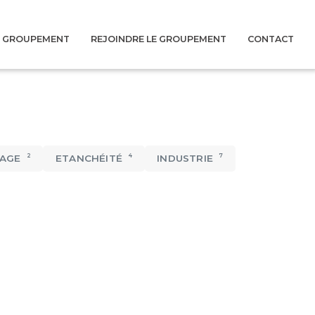
U GROUPEMENT
REJOINDRE LE GROUPEMENT
CONTACT
2
4
7
AGE
ETANCHÉITÉ
INDUSTRIE